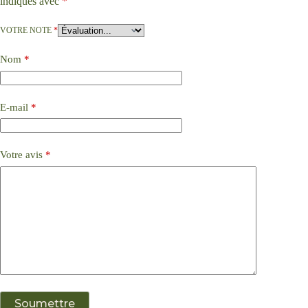
indiqués avec
*
VOTRE NOTE
*
Nom
*
E-mail
*
Votre avis
*
Soumettre